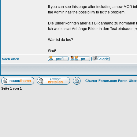
If you can see this page after including a new MOD int
the Admin has the possibility to fix the problem.
Die Bilder konnten aber als Bildanhang zu normalen
Ich wollte statt Anhänge Bilder in den Text einbauen, w
Was ist da los?
Gruß
Nach oben
Charter-Forum.com Foren-Über
Seite
1
von
1