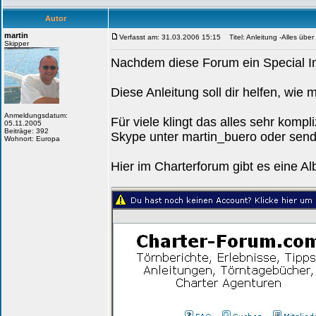
Autor
martin
Verfasst am: 31.03.2006 15:15
Titel: Anleitung -Alles übe
Skipper
Nachdem diese Forum ein Special Int
Diese Anleitung soll dir helfen, wie 
Anmeldungsdatum:
Für viele klingt das alles sehr kompl
05.11.2005
Beiträge: 392
Skype unter martin_buero oder sende
Wohnort: Europa
Hier im Charterforum gibt es eine A