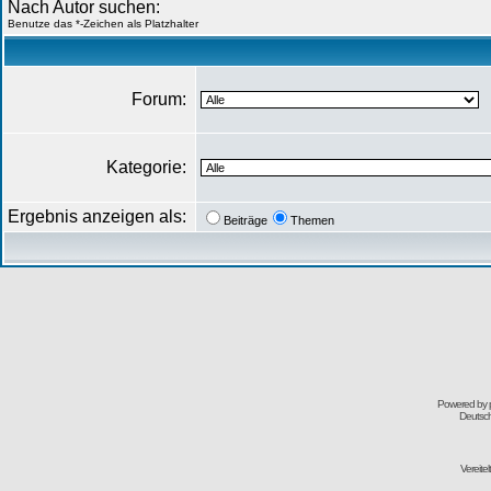
Nach Autor suchen:
Benutze das *-Zeichen als Platzhalter
Forum:
Kategorie:
Ergebnis anzeigen als:
Beiträge
Themen
Powered by
Deutsc
Vereite