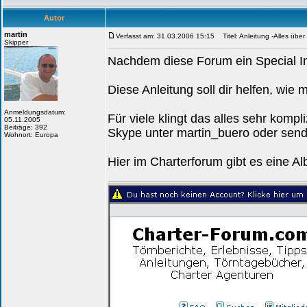
Autor
martin
Verfasst am: 31.03.2006 15:15
Titel: Anleitung -Alles übe
Skipper
Nachdem diese Forum ein Special Int
Diese Anleitung soll dir helfen, wie 
Anmeldungsdatum:
Für viele klingt das alles sehr kompl
05.11.2005
Beiträge: 392
Skype unter martin_buero oder sende
Wohnort: Europa
Hier im Charterforum gibt es eine A