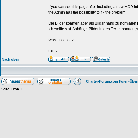
If you can see this page after including a new MOD int
the Admin has the possibility to fix the problem.
Die Bilder konnten aber als Bildanhang zu normalen
Ich wollte statt Anhänge Bilder in den Text einbauen, w
Was ist da los?
Gruß
Nach oben
Charter-Forum.com Foren-Über
Seite
1
von
1