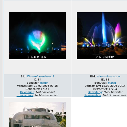
Bild:
Wasser/lasershow_2
Bild:
Wasser/lasershow
ID: 84
ID: 83
Benutzer:
martin
Benutzer:
martin
Verfasst am: 18.03.2006 00:15
Verfasst am: 18.03.2006 00:14
Betrachtet: 17157
Betrachtet: 17204
Bewertung
:
Nicht bewertet
Bewertung
:
Nicht bewertet
Kommentare
:
Nicht kommentiert
Kommentare
:
Nicht kommentiert