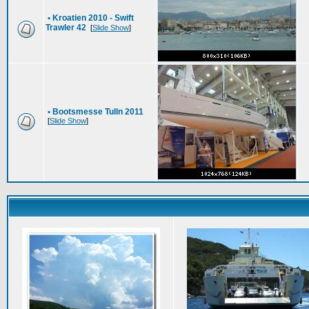
•
Kroatien 2010 - Swift
Trawler 42
[
Slide Show
]
•
Bootsmesse Tulln 2011
[
Slide Show
]