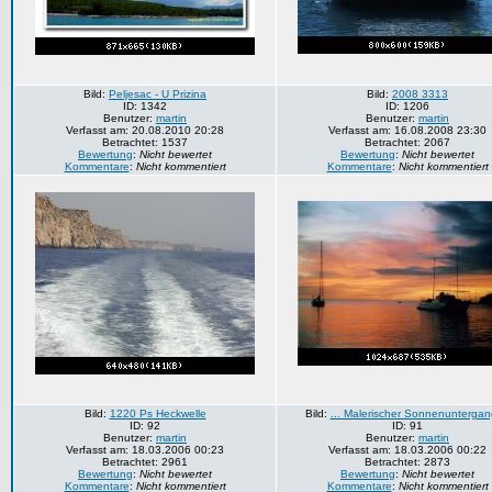
Bild:
Peljesac - U Prizina
Bild:
2008 3313
ID: 1342
ID: 1206
Benutzer:
martin
Benutzer:
martin
Verfasst am: 20.08.2010 20:28
Verfasst am: 16.08.2008 23:30
Betrachtet: 1537
Betrachtet: 2067
Bewertung
:
Nicht bewertet
Bewertung
:
Nicht bewertet
Kommentare
:
Nicht kommentiert
Kommentare
:
Nicht kommentiert
Bild:
1220 Ps Heckwelle
Bild:
... Malerischer Sonnenuntergang
ID: 92
ID: 91
Benutzer:
martin
Benutzer:
martin
Verfasst am: 18.03.2006 00:23
Verfasst am: 18.03.2006 00:22
Betrachtet: 2961
Betrachtet: 2873
Bewertung
:
Nicht bewertet
Bewertung
:
Nicht bewertet
Kommentare
:
Nicht kommentiert
Kommentare
:
Nicht kommentiert