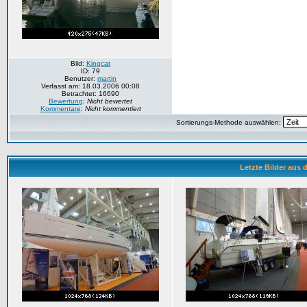
Bild:
Kingcat
ID: 79
Benutzer:
martin
Verfasst am: 18.03.2006 00:08
Betrachtet: 16690
Bewertung
:
Nicht bewertet
Kommentare
:
Nicht kommentiert
Sortierungs-Methode auswählen:
Letzte Bilder aus 