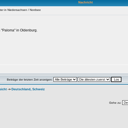
Nachricht
ter in Niedersachsen / Nordsee
s "Paloma" in Oldenburg.
Beiträge der letzten Zeit anzeigen:
sicht
->
Deutschland, Schweiz
Gehe zu: