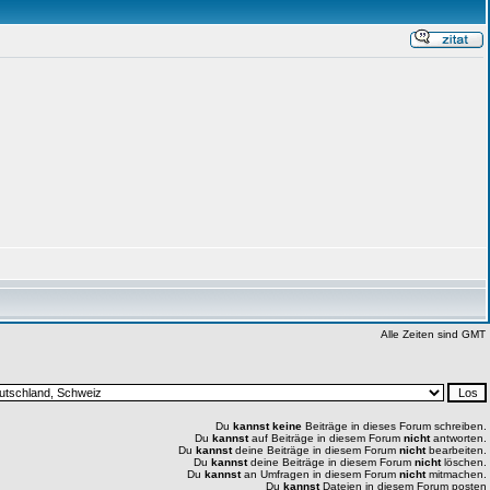
Alle Zeiten sind GMT
Du
kannst keine
Beiträge in dieses Forum schreiben.
Du
kannst
auf Beiträge in diesem Forum
nicht
antworten.
Du
kannst
deine Beiträge in diesem Forum
nicht
bearbeiten.
Du
kannst
deine Beiträge in diesem Forum
nicht
löschen.
Du
kannst
an Umfragen in diesem Forum
nicht
mitmachen.
Du
kannst
Dateien in diesem Forum posten