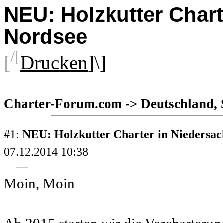
NEU: Holzkutter Chart
Nordsee
/[
[
Drucken
]\]
Charter-Forum.com
->
Deutschland,
#1:
NEU: Holzkutter Charter in Niedersac
07.12.2014 10:38
—
Moin, Moin