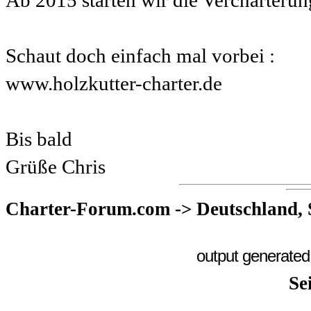
Ab 2015 starten wir die Vercharteru
Schaut doch einfach mal vorbei :
www.holzkutter-charter.de
Bis bald
Grüße Chris
Charter-Forum.com
->
Deutschland,
output generated
Se