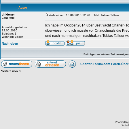
Autor
chkiener
Verfasst am: 13.06.2016 12:20
Titel: Tobias Talleur
Landratte
Ich habe im Oktober 2014 über Best Yacht Charter (Tob
Anmeldungsdatum:
überwiesen und ich musste vor Ort nochmals die Kredi
13.06.2016
Beiträge: 1
und nach mehrmaligem nachhaken. Tobias Talleur war 
Wohnort: Baden
Nach oben
Beiträge der letzten Zeit anzeigen
Charter-Forum.com Foren-Über
Seite
3
von
3
Powered by
Deutsc