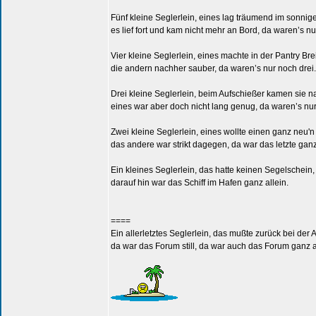
Fünf kleine Seglerlein, eines lag träumend im sonnig
es lief fort und kam nicht mehr an Bord, da waren’s nu
Vier kleine Seglerlein, eines machte in der Pantry Brei
die andern nachher sauber, da waren’s nur noch drei.
Drei kleine Seglerlein, beim Aufschießer kamen sie n
eines war aber doch nicht lang genug, da waren’s nu
Zwei kleine Seglerlein, eines wollte einen ganz neu'n
das andere war strikt dagegen, da war das letzte ganz
Ein kleines Seglerlein, das hatte keinen Segelschein,
darauf hin war das Schiff im Hafen ganz allein.
====
Ein allerletztes Seglerlein, das mußte zurück bei der A
da war das Forum still, da war auch das Forum ganz a