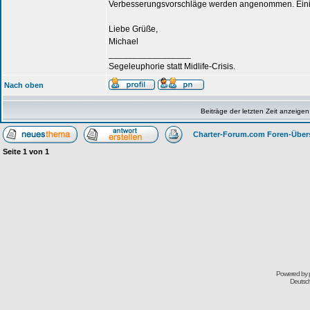
Verbesserungsvorschläge werden angenommen. Einige 
Liebe Grüße,
Michael
_________________
Segeleuphorie statt Midlife-Crisis.
Nach oben
Beiträge der letzten Zeit anzeigen
Charter-Forum.com Foren-Über
Seite
1
von
1
Powered by
Deutsc