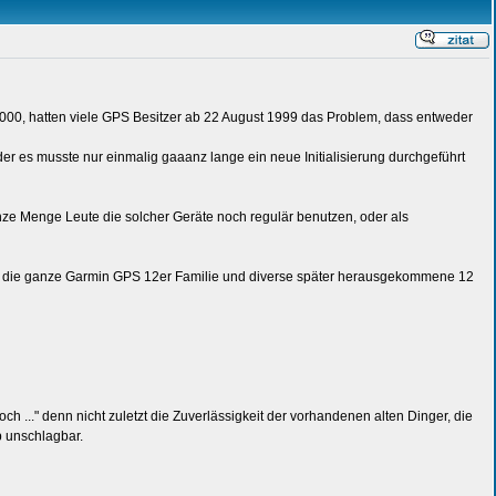
000, hatten viele GPS Besitzer ab 22 August 1999 das Problem, dass entweder
der es musste nur einmalig gaaanz lange ein neue Initialisierung durchgeführt
nze Menge Leute die solcher Geräte noch regulär benutzen, oder als
ist die ganze Garmin GPS 12er Familie und diverse später herausgekommene 12
ch ..." denn nicht zuletzt die Zuverlässigkeit der vorhandenen alten Dinger, die
b unschlagbar.