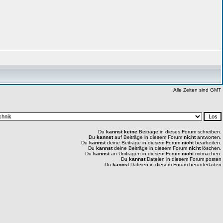
Alle Zeiten sind GMT
Du
kannst keine
Beiträge in dieses Forum schreiben.
Du
kannst
auf Beiträge in diesem Forum
nicht
antworten.
Du
kannst
deine Beiträge in diesem Forum
nicht
bearbeiten.
Du
kannst
deine Beiträge in diesem Forum
nicht
löschen.
Du
kannst
an Umfragen in diesem Forum
nicht
mitmachen.
Du
kannst
Dateien in diesem Forum posten
Du
kannst
Dateien in diesem Forum herunterladen