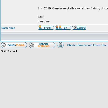
7. 4. 2019: Garmin zeigt alles korrekt an Datum, Uhrze
Gruß
bauruine
Nach oben
Charter-Forum.com Foren-Über
Seite
1
von
1