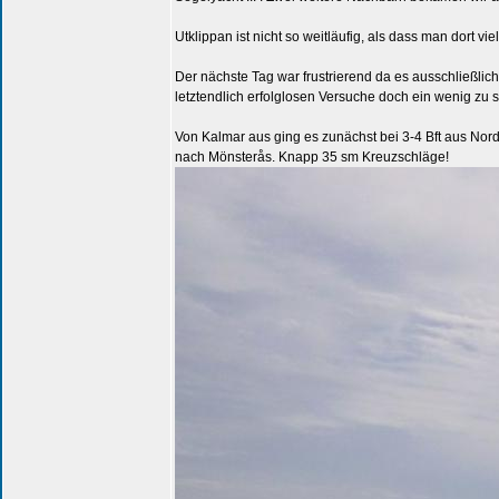
Utklippan ist nicht so weitläufig, als dass man dort 
Der nächste Tag war frustrierend da es ausschließli
letztendlich erfolglosen Versuche doch ein wenig zu
Von Kalmar aus ging es zunächst bei 3-4 Bft aus Nor
nach Mönsterås. Knapp 35 sm Kreuzschläge!