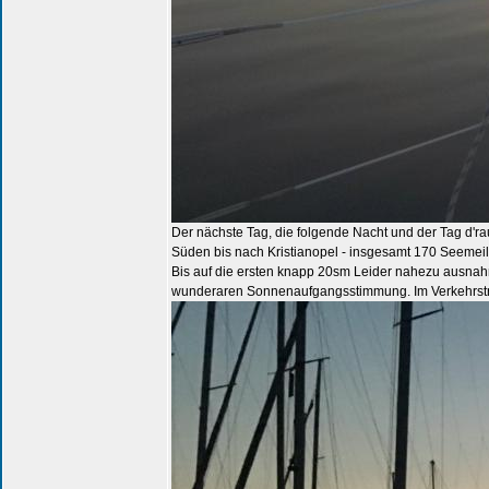
Der nächste Tag, die folgende Nacht und der Tag d'r
Süden bis nach Kristianopel - insgesamt 170 Seemeil
Bis auf die ersten knapp 20sm Leider nahezu ausna
wunderaren Sonnenaufgangsstimmung. Im Verkehrstr