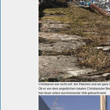
Christiansö war recht voll. 6er Päkchen und wir ganz
Ob er von dem angeblichen lokalen Christiansöer Bie
hier teuer unters durchreisende Volk gebracht wird.