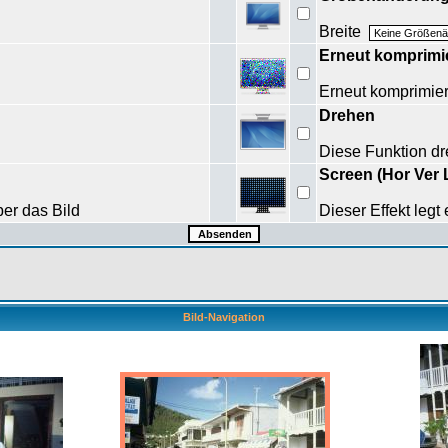
Breite
Erneut komprimi
Erneut komprimi
Drehen
Diese Funktion dr
Screen (Hor Ver 
ber das Bild
Dieser Effekt legt
Bild-Navigation