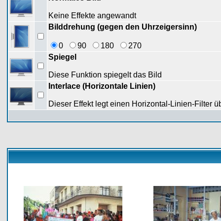
Keine Effekte angewandt
Bilddrehung (gegen den Uhrzeigersinn)
0
90
180
270
Spiegel
Diese Funktion spiegelt das Bild
Interlace (Horizontale Linien)
Dieser Effekt legt einen Horizontal-Linien-Filter ü