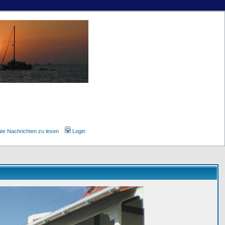
ate Nachrichten zu lesen
Login