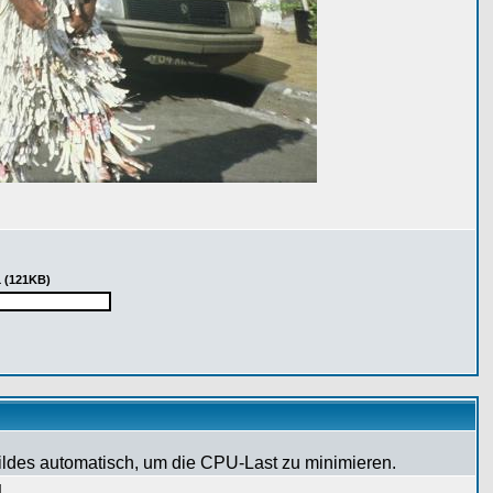
1 (121KB)
Bildes automatisch, um die CPU-Last zu minimieren.
g