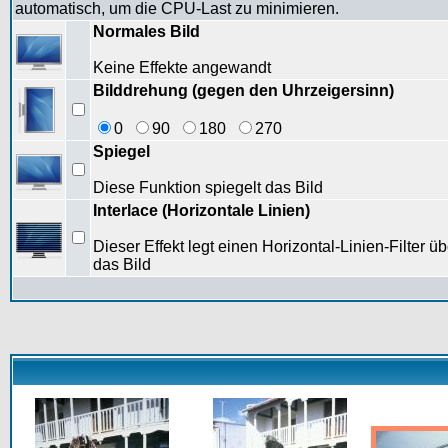
automatisch, um die CPU-Last zu minimieren.
Normales Bild
Keine Effekte angewandt
Bilddrehung (gegen den Uhrzeigersinn)
0
90
180
270
Spiegel
Diese Funktion spiegelt das Bild
Interlace (Horizontale Linien)
Dieser Effekt legt einen Horizontal-Linien-Filter üb
das Bild