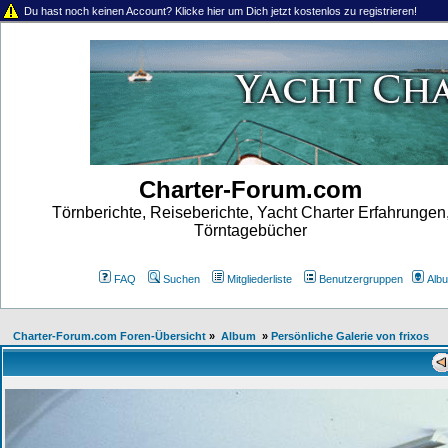
Du hast noch keinen Account? Klicke hier um Dich jetzt kostenlos zu registrieren!
Charter-Forum.com
Törnberichte, Reiseberichte, Yacht Charter Erfahrungen
Törntagebücher
FAQ
Suchen
Mitgliederliste
Benutzergruppen
Alb
Charter-Forum.com Foren-Übersicht
»
Album
»
Persönliche Galerie von frixos