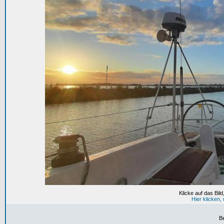
Klicke auf das Bil
Hier klicken
B