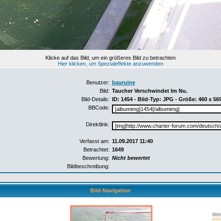
Klicke auf das Bild, um ein größeres Bild zu betrachten
Hier klicken, um Spezialeffekte anzuwenden
Benutzer:
bauruine
Bild:
Taucher Verschwindet Im Nu.
Bild-Details:
ID: 1454 - Bild-Typ: JPG - Größe: 460 x 56
BBCode:
Direktlink:
Verfasst am:
11.09.2017 11:40
Betrachtet:
1649
Bewertung:
Nicht bewertet
Bildbeschreibung:
Bild-Navigation