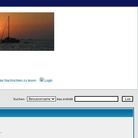
ate Nachrichten zu lesen
Login
Suchen:
das enthält: