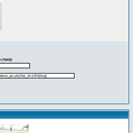
9 (76KB)