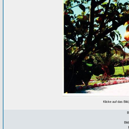
Klicke auf das Bil
B
Bil