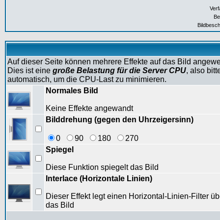
Verf
Be
Bildbesch
Auf dieser Seite können mehrere Effekte auf das Bild angew
Dies ist eine
große Belastung für die Server CPU
, also bi
automatisch, um die CPU-Last zu minimieren.
Normales Bild
Keine Effekte angewandt
Bilddrehung (gegen den Uhrzeigersinn)
0
90
180
270
Spiegel
Diese Funktion spiegelt das Bild
Interlace (Horizontale Linien)
Dieser Effekt legt einen Horizontal-Linien-Filter üb
das Bild