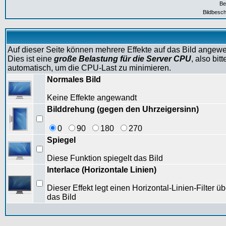
Be
Bildbesch
Auf dieser Seite können mehrere Effekte auf das Bild angew
Dies ist eine
große Belastung für die Server CPU
, also bi
automatisch, um die CPU-Last zu minimieren.
Normales Bild
Keine Effekte angewandt
Bilddrehung (gegen den Uhrzeigersinn)
0
90
180
270
Spiegel
Diese Funktion spiegelt das Bild
Interlace (Horizontale Linien)
Dieser Effekt legt einen Horizontal-Linien-Filter üb
das Bild