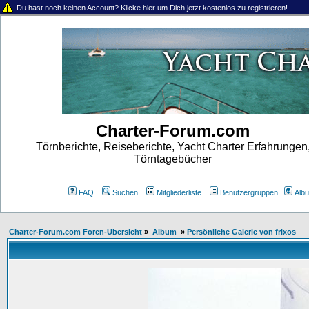
Du hast noch keinen Account? Klicke hier um Dich jetzt kostenlos zu registrieren!
Charter-Forum.com
Törnberichte, Reiseberichte, Yacht Charter Erfahrungen
Törntagebücher
FAQ
Suchen
Mitgliederliste
Benutzergruppen
Alb
Charter-Forum.com Foren-Übersicht
»
Album
»
Persönliche Galerie von frixos