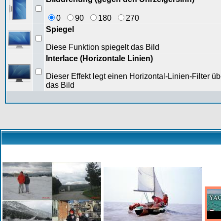
0
90
180
270
Spiegel
Diese Funktion spiegelt das Bild
Interlace (Horizontale Linien)
Dieser Effekt legt einen Horizontal-Linien-Filter üb
das Bild