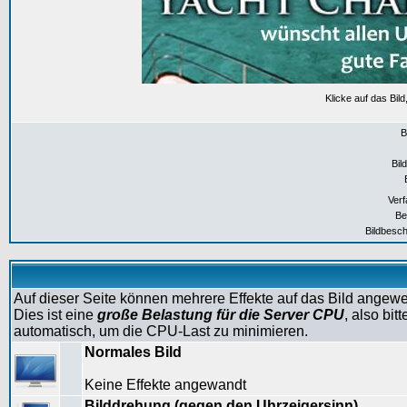
Klicke auf das Bil
B
Bil
Verf
Be
Bildbesch
Auf dieser Seite können mehrere Effekte auf das Bild angew
Dies ist eine
große Belastung für die Server CPU
, also bi
automatisch, um die CPU-Last zu minimieren.
Normales Bild
Keine Effekte angewandt
Bilddrehung (gegen den Uhrzeigersinn)