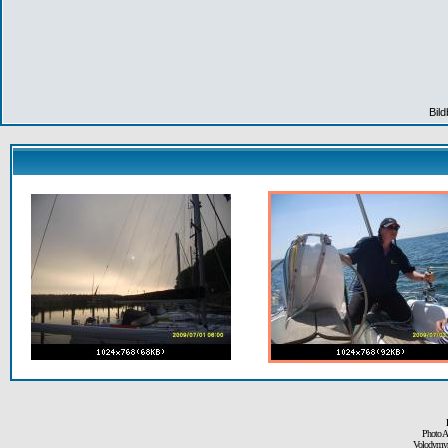
Bil
Photo A
Volodymyr