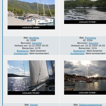
Bild:
Neoklima
Bild:
Panormos
ID: 1530
ID: 1529
Benutzer:
bauruine
Benutzer:
bauruine
Verfasst am: 10.11.2020 16:20
Verfasst am: 10.11.2020 16:19
Betrachtet: 1176
Betrachtet: 1211
Bewertung
:
Nicht bewertet
Bewertung
:
Nicht bewertet
Kommentare
:
Nicht kommentiert
Kommentare
:
Nicht kommentiert
Bild:
Segeln
Bild:
Skiathosstadtanleger