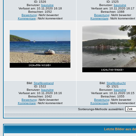
ID: 1526
ID: 1525
Benutzer:
bauruine
Benutzer:
bauruine
Verfasst am: 10.11.2020 16:18
Verfasst am: 10.11.2020 16:17
Betrachtet: 1052
Betrachtet: 1088
Bewertung
:
Nicht bewertet
Bewertung
:
Nicht bewertet
Kommentare
:
Nicht kommentiert
Kommentare
:
Nicht kommentiert
Bild:
Strafilosstrand
Bild:
Strafilosbucht
ID: 1522
ID: 1521
Benutzer:
bauruine
Benutzer:
bauruine
Verfasst am: 10.11.2020 16:16
Verfasst am: 10.11.2020 16:15
Betrachtet: 1042
Betrachtet: 1055
Bewertung
:
Nicht bewertet
Bewertung
:
Nicht bewertet
Kommentare
:
Nicht kommentiert
Kommentare
:
Nicht kommentiert
Sortierungs-Methode auswählen:
Letzte Bilder aus d