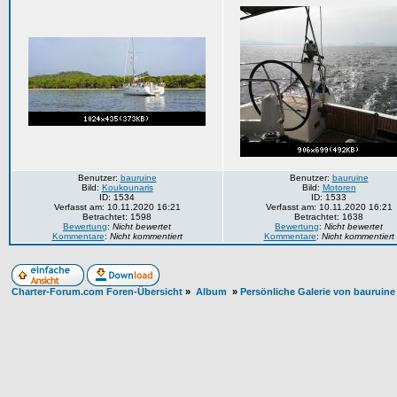
Benutzer:
bauruine
Benutzer:
bauruine
Bild:
Koukounaris
Bild:
Motoren
ID: 1534
ID: 1533
Verfasst am: 10.11.2020 16:21
Verfasst am: 10.11.2020 16:21
Betrachtet: 1598
Betrachtet: 1638
Bewertung
:
Nicht bewertet
Bewertung
:
Nicht bewertet
Kommentare
:
Nicht kommentiert
Kommentare
:
Nicht kommentiert
Charter-Forum.com Foren-Übersicht
»
Album
»
Persönliche Galerie von bauruine