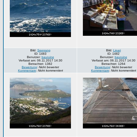
Bild:
Seegang
Bild:
Lipari
ID: 1483
ID: 1482
Benutzer:
bauruine
Benutzer:
bauruine
Verfasst am: 06.11.2017 14:30
Verfasst am: 06.11.2017 14:30
Betrachtet: 1382
Betrachtet: 1264
Bewertung
:
Nicht bewertet
Bewertung
:
Nicht bewertet
Kommentare
:
Nicht kommentiert
Kommentare
:
Nicht kommentiert