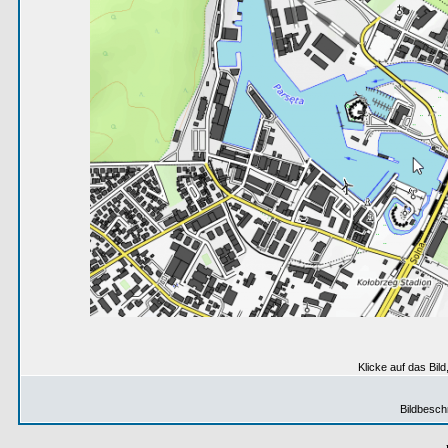
Klicke auf das Bil
Bildbesch