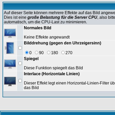
Auf dieser Seite können mehrere Effekte auf das Bild angew
Dies ist eine
große Belastung für die Server CPU
, also bi
automatisch, um die CPU-Last zu minimieren.
Normales Bild
Keine Effekte angewandt
Bilddrehung (gegen den Uhrzeigersinn)
0
90
180
270
Spiegel
Diese Funktion spiegelt das Bild
Interlace (Horizontale Linien)
Dieser Effekt legt einen Horizontal-Linien-Filter üb
das Bild