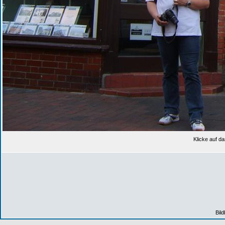
Klicke auf da
Bil